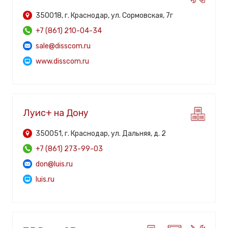
350018, г. Краснодар, ул. Сормовская, 7г
+7 (861) 210-04-34
sale@disscom.ru
www.disscom.ru
Луис+ на Дону
350051, г. Краснодар, ул. Дальняя, д. 2
+7 (861) 273-99-03
don@luis.ru
luis.ru