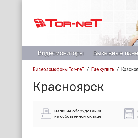
Видеомониторы
Вызывные пан
Видеодомофоны Tor-neT
Где купить
Красно
Красноярск
Наличие оборудования
на собственном складе