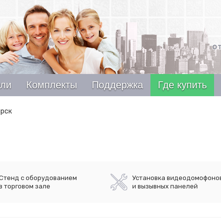
ели
Комплекты
Поддержка
Где купить
ярск
Стенд с оборудованием
Установка видеодомофоно
в торговом зале
и вызывных панелей