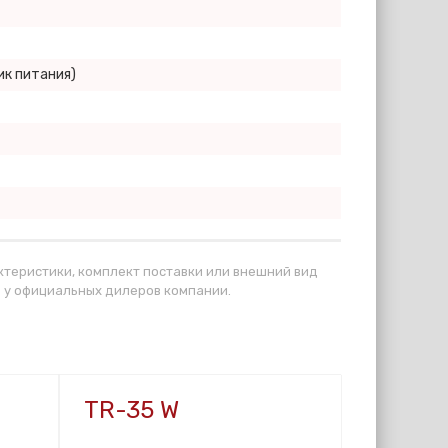
ик питания)
ктеристики, комплект поставки или внешний вид
 у официальных дилеров компании.
TR-35 W