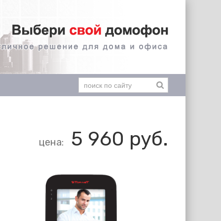
5 960
руб.
цена: