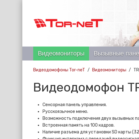
Видеомониторы
Вызывные пан
Видеодомофоны Tor-neT
Видеомониторы
TR
Видеодомофон T
Сенсорная панель управления.
Русскоязычное меню.
Возможность подключения двух вызывных пан
Встроенная память на 100 кадров.
Наличие разъема для установки SD карты (32 
Функция интеркома с передачей видеосигнал