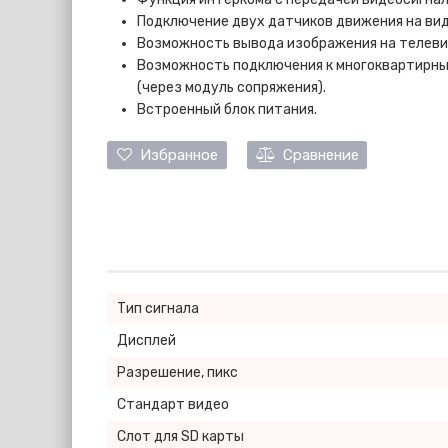
Подключение двух датчиков движения на ви
Возможность вывода изображения на телеви
Возможность подключения к многоквартирн
(через модуль сопряжения).
Встроенный блок питания.
Избранное
Сравнение
Тип сигнала
Дисплей
Разрешение, пикс
Стандарт видео
Слот для SD карты