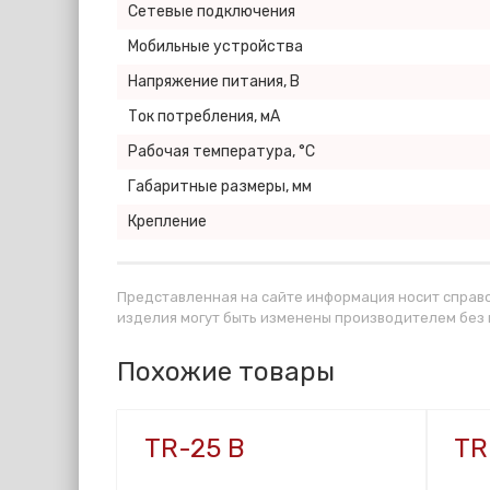
Сетевые подключения
Мобильные устройства
Напряжение питания, В
Ток потребления, мА
Рабочая температура, °С
Габаритные размеры, мм
Крепление
Представленная на сайте информация носит справо
изделия могут быть изменены производителем без
Похожие товары
TR-25 B
TR