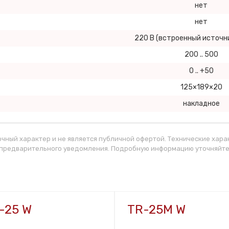
нет
нет
220 В (встроенный источн
200 .. 500
0 .. +50
125×189×20
накладное
чный характер и не является публичной офертой. Технические хара
 предварительного уведомления. Подробную информацию уточняйте
-25 W
TR-25M W